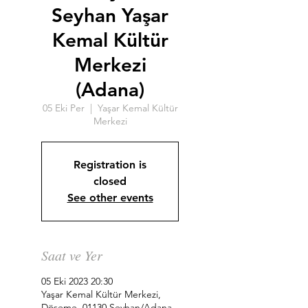
Seyhan Yaşar
Kemal Kültür
Merkezi
(Adana)
05 Eki Per
  |  
Yaşar Kemal Kültür
Merkezi
Registration is
closed
See other events
Saat ve Yer
05 Eki 2023 20:30
Yaşar Kemal Kültür Merkezi,
Döşeme, 01130 Seyhan/Adana,