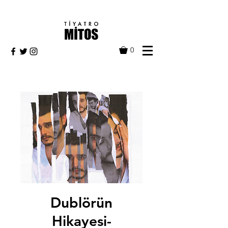
0
Dublörün
Hikayesi-