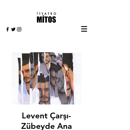
Levent Çarşı-
Zübeyde Ana