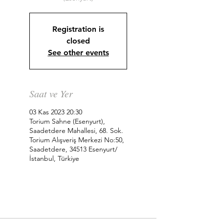
Registration is
closed
See other events
Saat ve Yer
03 Kas 2023 20:30
Torium Sahne (Esenyurt),
Saadetdere Mahallesi, 68. Sok.
Torium Alışveriş Merkezi No:50,
Saadetdere, 34513 Esenyurt/
İstanbul, Türkiye