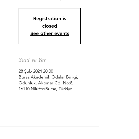
Registration is
closed
See other events
Saat ve Yer
28 Şub 2024 20:00
Bursa Akademik Odalar Birliği,
Odunluk, Akpınar Cd. No:8,
16110 Nilüfer/Bursa, Türkiye