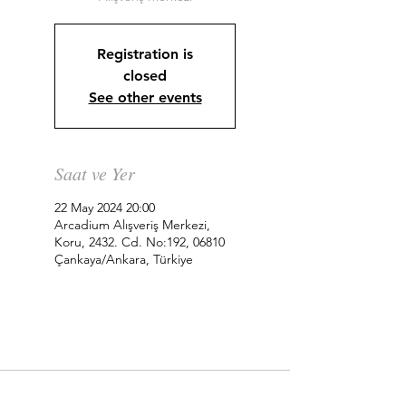
Registration is
closed
See other events
Saat ve Yer
22 May 2024 20:00
Arcadium Alışveriş Merkezi,
Koru, 2432. Cd. No:192, 06810
Çankaya/Ankara, Türkiye