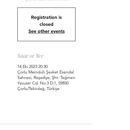
Registration is
closed
See other events
Saat ve Yer
14 Eki 2023 20:30
Çorlu Memduh Şevket Esendal
Sahnesi, Reşadiye, Şht. Teğmen
Yavuzer Cd. No:3 D:1, 59850
Çorlu/Tekirdağ, Türkiye