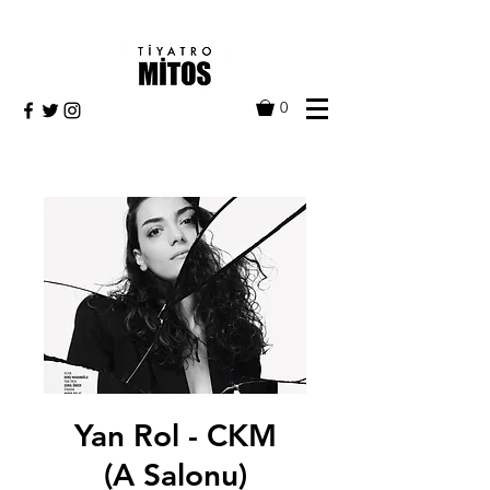
0
Yan Rol - CKM
(A Salonu)