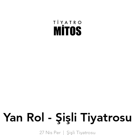
Yan Rol - Şişli Tiyatrosu
27 Nis Per
  |  
Şişli Tiyatrosu