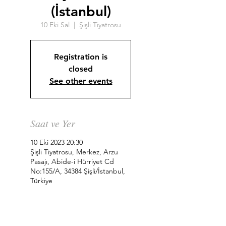
(İstanbul)
10 Eki Sal
  |  
Şişli Tiyatrosu
Registration is
closed
See other events
Saat ve Yer
10 Eki 2023 20:30
Şişli Tiyatrosu, Merkez, Arzu
Pasajı, Abide-i Hürriyet Cd
No:155/A, 34384 Şişli/İstanbul,
Türkiye