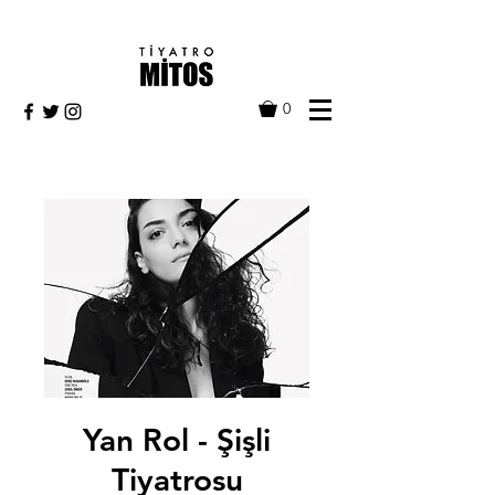
0
Yan Rol - Şişli
Tiyatrosu